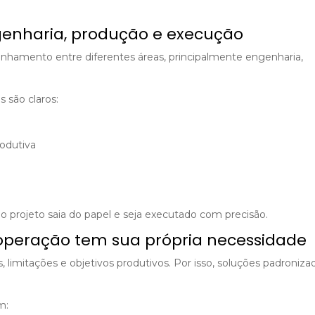
genharia, produção e execução
linhamento entre diferentes áreas, principalmente engenharia,
 são claros:
rodutiva
 o projeto saia do papel e seja executado com precisão.
 operação tem sua própria necessidade
 limitações e objetivos produtivos. Por isso, soluções padroniza
m: