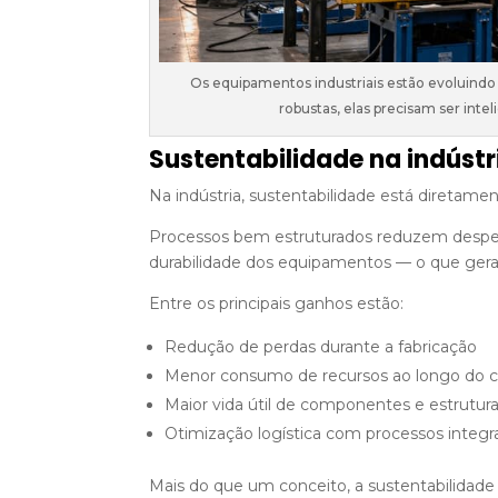
Os equipamentos industriais estão evoluindo e
robustas, elas precisam ser int
Sustentabilidade na indústr
Na indústria, sustentabilidade está diretament
Processos bem estruturados reduzem desper
durabilidade dos equipamentos — o que gera
Entre os principais ganhos estão:
Redução de perdas durante a fabricação
Menor consumo de recursos ao longo do ci
Maior vida útil de componentes e estrutur
Otimização logística com processos integ
Mais do que um conceito, a sustentabilidade 