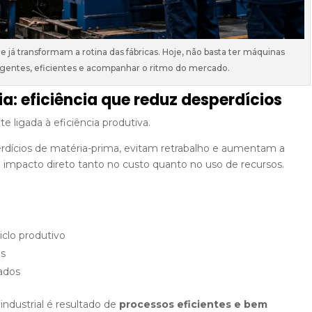
 já transformam a rotina das fábricas. Hoje, não basta ter máquinas
eligentes, eficientes e acompanhar o ritmo do mercado.
ia: eficiência que reduz desperdícios
e ligada à eficiência produtiva.
dícios de matéria-prima, evitam retrabalho e aumentam a
 impacto direto tanto no custo quanto no uso de recursos.
clo produtivo
as
rados
industrial é resultado de
processos eficientes e bem