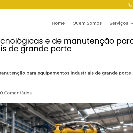
Home
Quem Somos
Serviços
tecnológicas e de manutenção par
is de grande porte
 manutenção para equipamentos industriais de grande porte
|
0 Comentários