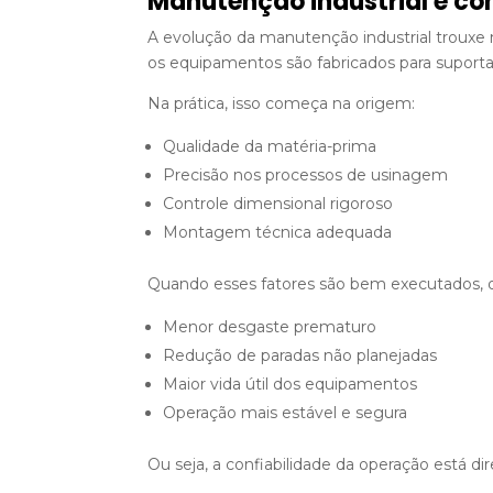
Manutenção industrial e co
A evolução da manutenção industrial trouxe 
os equipamentos são fabricados para suportar
Na prática, isso começa na origem:
Qualidade da matéria-prima
Precisão nos processos de usinagem
Controle dimensional rigoroso
Montagem técnica adequada
Quando esses fatores são bem executados, o
Menor desgaste prematuro
Redução de paradas não planejadas
Maior vida útil dos equipamentos
Operação mais estável e segura
Ou seja, a confiabilidade da operação está di