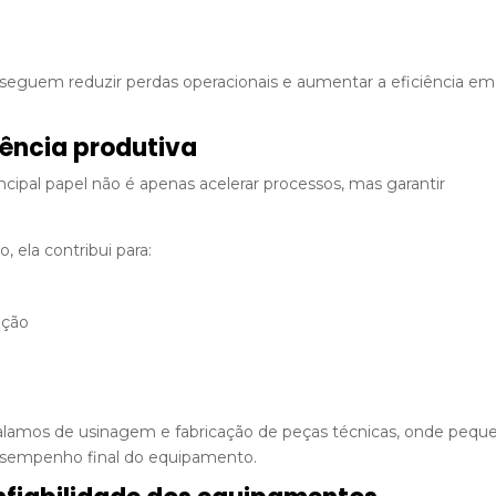
eguem reduzir perdas operacionais e aumentar a eficiência em
ência produtiva
ncipal papel não é apenas acelerar processos, mas garantir
 ela contribui para:
ação
alamos de usinagem e fabricação de peças técnicas, onde pequ
esempenho final do equipamento.