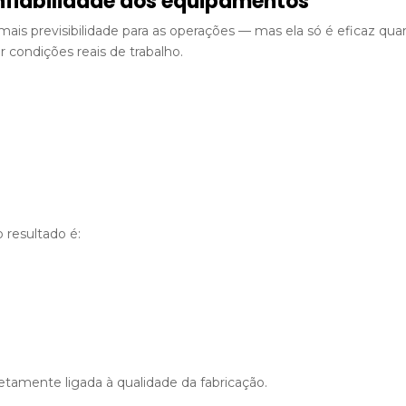
nfiabilidade dos equipamentos
mais previsibilidade para as operações — mas ela só é eficaz qu
 condições reais de trabalho.
 resultado é:
retamente ligada à qualidade da fabricação.