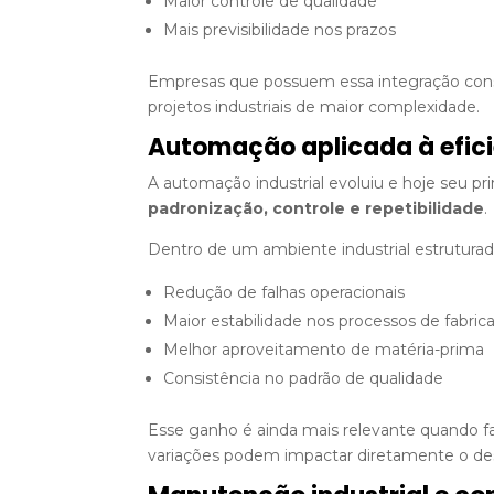
Maior controle de qualidade
Mais previsibilidade nos prazos
Empresas que possuem essa integração cons
projetos industriais de maior complexidade.
Automação aplicada à efici
A automação industrial evoluiu e hoje seu pri
padronização, controle e repetibilidade
.
Dentro de um ambiente industrial estruturado,
Redução de falhas operacionais
Maior estabilidade nos processos de fabric
Melhor aproveitamento de matéria-prima
Consistência no padrão de qualidade
Esse ganho é ainda mais relevante quando f
variações podem impactar diretamente o d