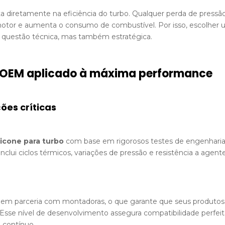
a diretamente na eficiência do turbo. Qualquer perda de pressã
tor e aumenta o consumo de combustível. Por isso, escolher
questão técnica, mas também estratégica.
o OEM aplicado à máxima performance
ões críticas
licone para turbo
com base em rigorosos testes de engenharia
nclui ciclos térmicos, variações de pressão e resistência a agent
em parceria com montadoras, o que garante que seus produtos
Esse nível de desenvolvimento assegura compatibilidade perfei
contínuo.