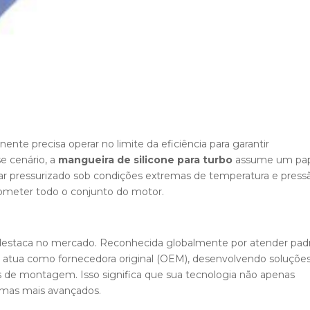
te precisa operar no limite da eficiência para garantir
e cenário, a
mangueira de silicone para turbo
assume um pa
 ar pressurizado sob condições extremas de temperatura e press
ometer todo o conjunto do motor.
 destaca no mercado. Reconhecida globalmente por atender pad
a atua como fornecedora original (OEM), desenvolvendo soluçõe
s de montagem. Isso significa que sua tecnologia não apenas
temas mais avançados.