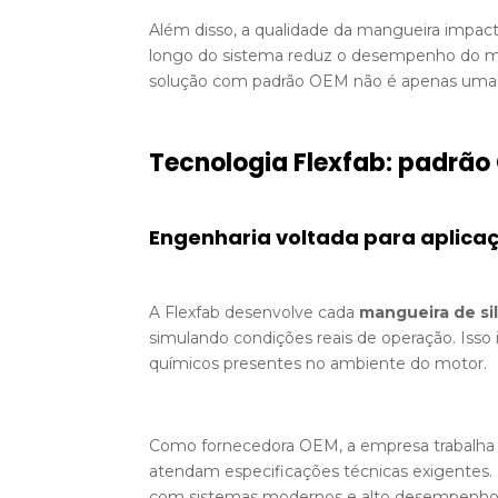
Além disso, a qualidade da mangueira impact
longo do sistema reduz o desempenho do mo
solução com padrão OEM não é apenas uma 
Tecnologia Flexfab: padrã
Engenharia voltada para aplicaç
A Flexfab desenvolve cada
mangueira de si
simulando condições reais de operação. Isso i
químicos presentes no ambiente do motor.
Como fornecedora OEM, a empresa trabalha 
atendam especificações técnicas exigentes. 
com sistemas modernos e alto desempenho 