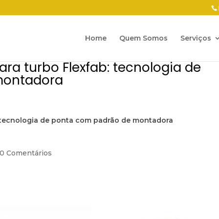
Home
Quem Somos
Serviços
ara turbo Flexfab: tecnologia de
montadora
b: tecnologia de ponta com padrão de montadora
0 Comentários