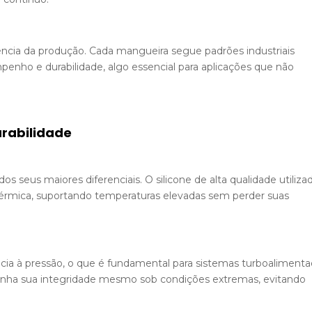
tência da produção. Cada mangueira segue padrões industriais
enho e durabilidade, algo essencial para aplicações que não
urabilidade
 seus maiores diferenciais. O silicone de alta qualidade utiliza
 térmica, suportando temperaturas elevadas sem perder suas
ência à pressão, o que é fundamental para sistemas turboalimenta
enha sua integridade mesmo sob condições extremas, evitando