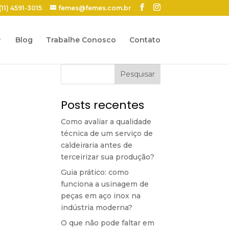
(11) 4591-3015
femes@femes.com.br
Blog
Trabalhe Conosco
Contato
Pesquisar
Posts recentes
Como avaliar a qualidade
técnica de um serviço de
caldeiraria antes de
terceirizar sua produção?
Guia prático: como
funciona a usinagem de
peças em aço inox na
indústria moderna?
O que não pode faltar em