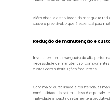
Além disso, a estabilidade da mangueira re
suave e previsível, o que é essencial para m
Redução de manutenção e custo
Investir em uma mangueira de alta performan
necessidade de manutenção. Componentes de
custos com substituições frequentes.
Com maior durabilidade e resistência, as m
confiabilidade do sistema. Isso é especialm
inatividade impacta diretamente a produtivi