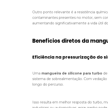
Outro ponto relevante é a resistência químic
contaminantes presentes no motor, sem comp
aumentando significativamente a vida útil 
Benefícios diretos da mang
Eficiência na pressurização do 
Uma
mangueira de silicone para turbo
de 
sistema de sobrealimentação. Com vedação ad
longo do percurso.
Isso resulta em melhor resposta do turbo, 
industriais ou automotivas, esse ganho pod