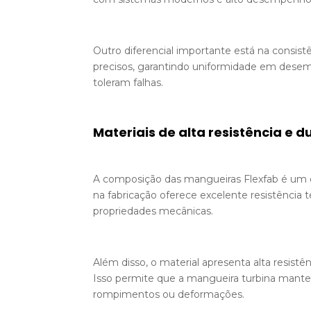
Outro diferencial importante está na consis
precisos, garantindo uniformidade em desemp
toleram falhas.
Materiais de alta resistência e d
A composição das mangueiras Flexfab é um dos
na fabricação oferece excelente resistência
propriedades mecânicas.
Além disso, o material apresenta alta resist
Isso permite que a mangueira turbina mant
rompimentos ou deformações.