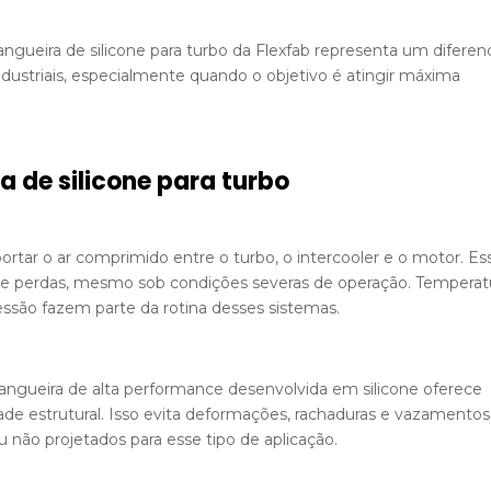
ngueira de silicone para turbo da Flexfab representa um diferenc
dustriais, especialmente quando o objetivo é atingir máxima
a de silicone para turbo
ortar o ar comprimido entre o turbo, o intercooler e o motor. Es
re de perdas, mesmo sob condições severas de operação. Temperat
essão fazem parte da rotina desses sistemas.
angueira de alta performance desenvolvida em silicone oferece
idade estrutural. Isso evita deformações, rachaduras e vazamentos
 não projetados para esse tipo de aplicação.