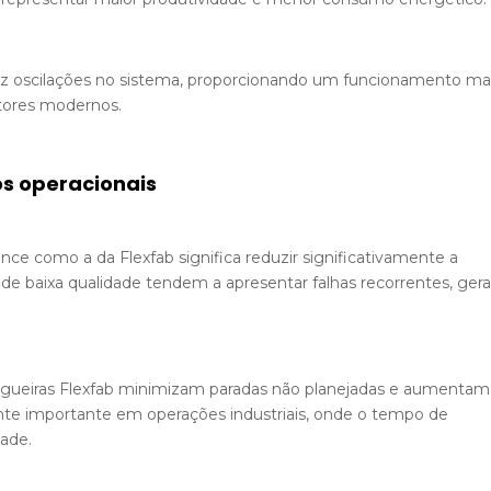
duz oscilações no sistema, proporcionando um funcionamento ma
otores modernos.
s operacionais
ce como a da Flexfab significa reduzir significativamente a
 baixa qualidade tendem a apresentar falhas recorrentes, ger
angueiras Flexfab minimizam paradas não planejadas e aumentam
ente importante em operações industriais, onde o tempo de
dade.