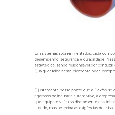
Em sistemas sobrealimentados, cada componen
desempenho, segurança e durabilidade. Ness
estratégico, sendo responsável por conduzir
Qualquer falha nesse elemento pode compr
É justamente nesse ponto que a Flexfab se
rigorosos da indústria automotiva, a empres
que equipam veículos diretamente nas linha
atende, mas antecipa as exigências dos sis