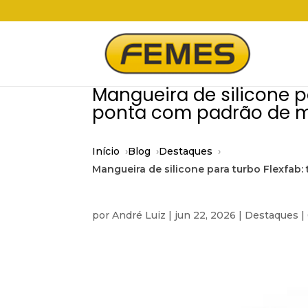
Mangueira de silicone p
ponta com padrão de 
Início
Blog
Destaques
Mangueira de silicone para turbo Flexfa
por
André Luiz
|
jun 22, 2026
|
Destaques
|