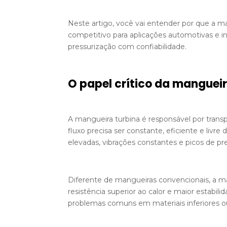
Neste artigo, você vai entender por que a ma
competitivo para aplicações automotivas e in
pressurização com confiabilidade.
O papel crítico da mangueir
A mangueira turbina é responsável por transp
fluxo precisa ser constante, eficiente e liv
elevadas, vibrações constantes e picos de pr
Diferente de mangueiras convencionais, a m
resistência superior ao calor e maior estabil
problemas comuns em materiais inferiores ou