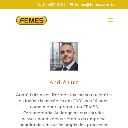
(11) 4591-3015
femes@femes.com.br
André Luiz
André Luiz Alves Perrone iniciou sua trajetória
na indústria mecânica em 2001, aos 14 anos,
como menor aprendiz na FEMES
Ferramentaria. Ao longo de sua carreira,
passou por diversos setores da empresa,
adquirindo uma visão ampla dos processos