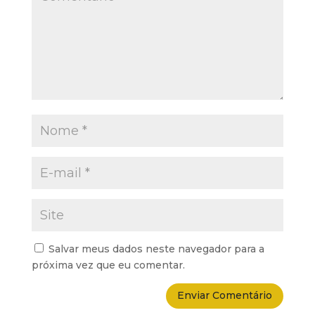
Salvar meus dados neste navegador para a
próxima vez que eu comentar.