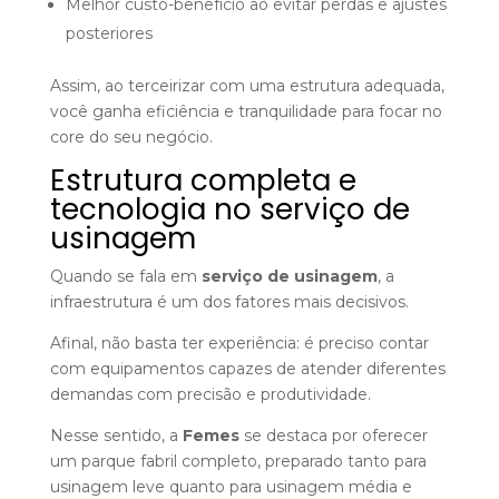
Melhor custo-benefício ao evitar perdas e ajustes
posteriores
Assim, ao terceirizar com uma estrutura adequada,
você ganha eficiência e tranquilidade para focar no
core do seu negócio.
Estrutura completa e
tecnologia no serviço
de
usinagem
Quando se fala em
serviço de usinagem
, a
infraestrutura é um dos fatores mais decisivos.
Afinal, não basta ter experiência: é preciso contar
com equipamentos capazes de atender diferentes
demandas com precisão e produtividade.
Nesse sentido, a
Femes
se destaca por oferecer
um parque fabril completo, preparado tanto para
usinagem leve quanto para usinagem média e