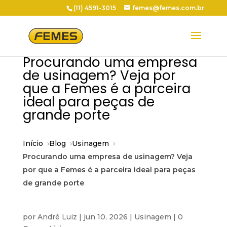
(11) 4591-3015
femes@femes.com.br
Procurando uma empresa
de usinagem? Veja por
que a Femes é a parceira
ideal para peças de
grande porte
Início
Blog
Usinagem
Procurando uma empresa de usinagem? Veja
por que a Femes é a parceira ideal para peças
de grande porte
por
André Luiz
|
jun 10, 2026
|
Usinagem
|
0