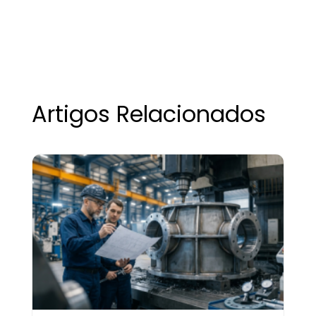
Artigos Relacionados