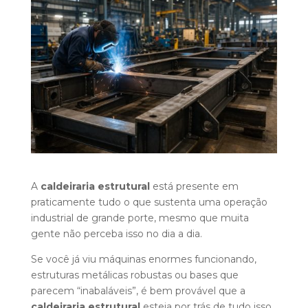
A
caldeiraria estrutural
está presente em
praticamente tudo o que sustenta uma operação
industrial de grande porte, mesmo que muita
gente não perceba isso no dia a dia.
Se você já viu máquinas enormes funcionando,
estruturas metálicas robustas ou bases que
parecem “inabaláveis”, é bem provável que a
caldeiraria estrutural
esteja por trás de tudo isso.