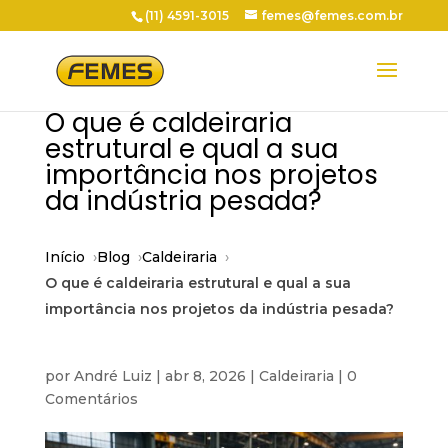
(11) 4591-3015
femes@femes.com.br
O que é caldeiraria
estrutural e qual a sua
importância nos projetos
da indústria pesada?
Início
Blog
Caldeiraria
O que é caldeiraria estrutural e qual a sua
importância nos projetos da indústria pesada?
por
André Luiz
|
abr 8, 2026
|
Caldeiraria
|
0
Comentários