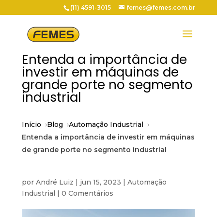
(11) 4591-3015
femes@femes.com.br
Entenda a importância de
investir em máquinas de
grande porte no segmento
industrial
Início
Blog
Automação Industrial
Entenda a importância de investir em máquinas
de grande porte no segmento industrial
por
André Luiz
|
jun 15, 2023
|
Automação
Industrial
|
0 Comentários