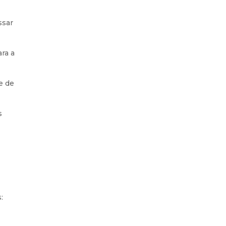
ssar
ara a
e de
s
: