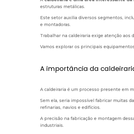
estruturas metálicas.
Este setor auxilia diversos segmentos, inclu
e montadoras.
Trabalhar na caldeiraria exige atenção aos
Vamos explorar os principais equipamentos 
A importância da caldeirari
A caldeiraria é um processo presente em mu
Sem ela, seria impossível fabricar muitas d
refinarias, navios e edifícios.
A precisão na fabricação e montagem dessas
industriais.