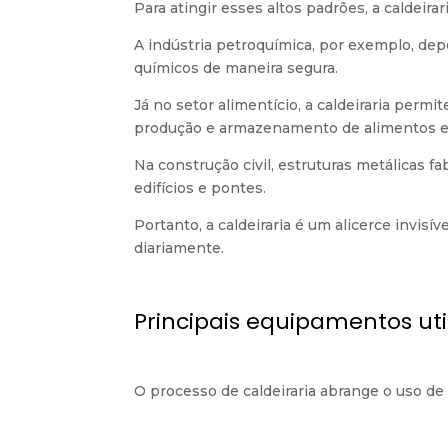
Para atingir esses altos padrões, a caldei
A indústria petroquímica, por exemplo, de
químicos de maneira segura.
Já no setor alimentício, a caldeiraria perm
produção e armazenamento de alimentos e
Na construção civil, estruturas metálicas fa
edifícios e pontes.
Portanto, a caldeiraria é um alicerce invis
diariamente.
Principais equipamentos uti
O processo de caldeiraria abrange o uso d