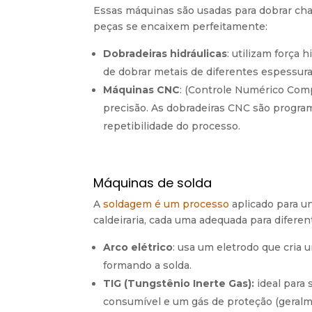
Essas máquinas são usadas para dobrar cha
peças se encaixem perfeitamente:
Dobradeiras hidráulicas
: utilizam força
de dobrar metais de diferentes espessur
Máquinas CNC
: (Controle Numérico Com
precisão. As dobradeiras CNC são progra
repetibilidade do processo.
Máquinas de solda
A
soldagem é um processo
aplicado para un
caldeiraria, cada uma adequada para difere
Arco elétrico
: usa um eletrodo que cria 
formando a solda.
TIG (Tungstênio Inerte Gas):
ideal para 
consumível e um gás de proteção (geralme