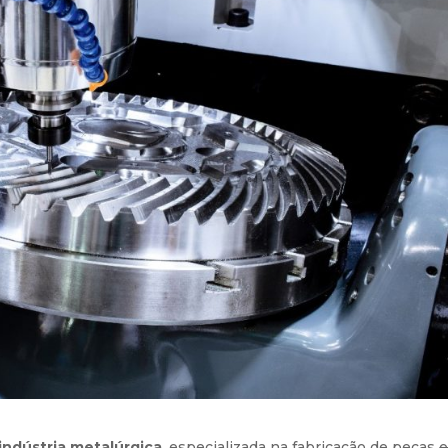
 indústria metalúrgica
, especializada na fabricação de peças