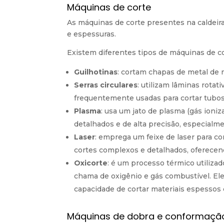
Máquinas de corte
As máquinas de corte presentes na caldeira
e espessuras.
Existem diferentes tipos de máquinas de co
Guilhotinas
: cortam chapas de metal de m
Serras circulares
: utilizam lâminas rotat
frequentemente usadas para cortar tubos 
Plasma
: usa um jato de plasma (gás ioniz
detalhados e de alta precisão, especialm
Laser
: emprega um feixe de laser para co
cortes complexos e detalhados, oferece
Oxicorte
: é um processo térmico utiliza
chama de oxigênio e gás combustível. Ele
capacidade de cortar materiais espessos 
Máquinas de dobra e conformaçã