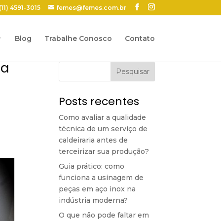
(11) 4591-3015
femes@femes.com.br
Blog
Trabalhe Conosco
Contato
na
Pesquisar
Posts recentes
Como avaliar a qualidade
técnica de um serviço de
caldeiraria antes de
terceirizar sua produção?
Guia prático: como
funciona a usinagem de
peças em aço inox na
indústria moderna?
O que não pode faltar em