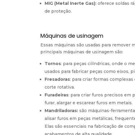
MIG (Metal Inerte Gas):
oferece soldas rá
de proteção.
Máquinas de usinagem
Essas máquinas são usadas para remover ma
principais máquinas de usinagem são:
Tornos
: para peças cilíndricas, onde o m
usados para fabricar peças como eixos, pi
Fresadoras
: para criar formas complexas
corte rotativa.
Furadeiras
: para criar furos precisos e
furar, alargar e escarear furos em metais.
Mandriladoras:
são máquinas-ferramenta u
alisar furos em peças metálicas, frequ
Elas são essenciais na fabricação de com
acabamentos de alta qualidade.