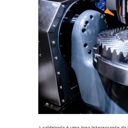
A
caldeiraria é uma área interessante da