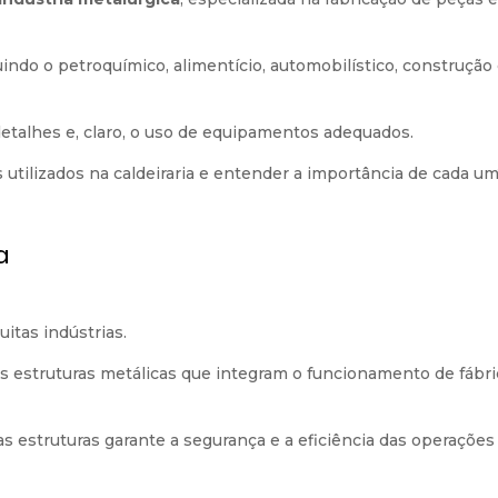
indo o petroquímico, alimentício, automobilístico, construção c
 detalhes e, claro, o uso de equipamentos adequados.
utilizados na caldeiraria e entender a importância de cada u
a
itas indústrias.
as estruturas metálicas que integram o funcionamento de fábri
 estruturas garante a segurança e a eficiência das operações