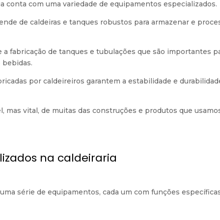
raria conta com uma variedade de equipamentos especializados.
pende de caldeiras e tanques robustos para armazenar e proce
ite a fabricação de tanques e tubulações que são importantes p
 bebidas.
bricadas por caldeireiros garantem a estabilidade e durabilidad
ível, mas vital, de muitas das construções e produtos que usamo
lizados na caldeiraria
e uma série de equipamentos, cada um com funções específicas