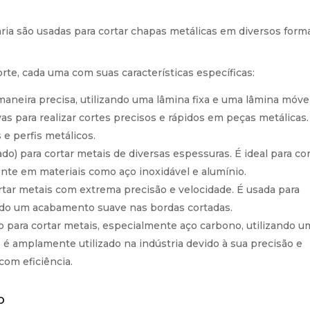
ria são usadas para cortar chapas metálicas em diversos form
rte, cada uma com suas características específicas:
aneira precisa, utilizando uma lâmina fixa e uma lâmina móvel
ivas para realizar cortes precisos e rápidos em peças metálicas
e perfis metálicos.
ado) para cortar metais de diversas espessuras. É ideal para co
ente em materiais como aço inoxidável e alumínio.
rtar metais com extrema precisão e velocidade. É usada para
ndo um acabamento suave nas bordas cortadas.
do para cortar metais, especialmente aço carbono, utilizando u
 é amplamente utilizado na indústria devido à sua precisão e
com eficiência.
o