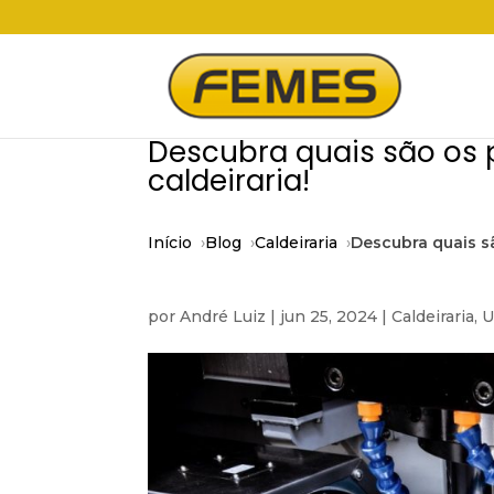
Descubra quais são os 
caldeiraria!
Início
Blog
Caldeiraria
Descubra quais s
por
André Luiz
|
jun 25, 2024
|
Caldeiraria
,
U