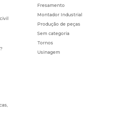
Fresamento
Montador Industrial
ivil
Produção de peças
Sem categoria
Tornos
m?
Usinagem
cas,