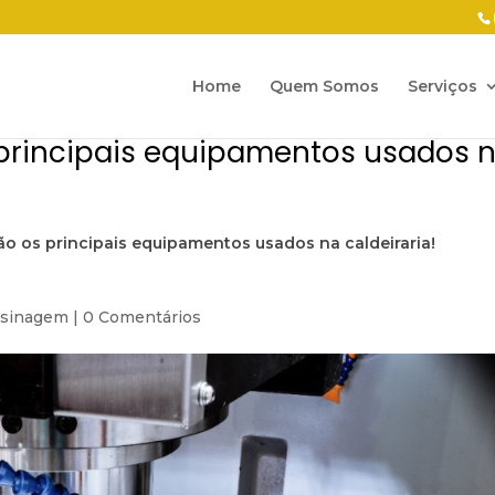
Home
Quem Somos
Serviços
principais equipamentos usados 
ão os principais equipamentos usados na caldeiraria!
sinagem
|
0 Comentários